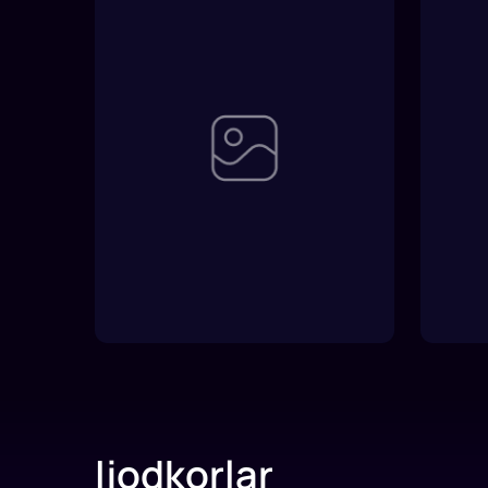
Ijodkorlar