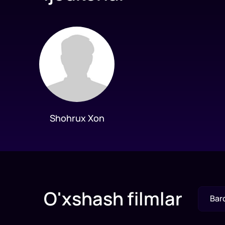
Shohrux Xon
O'xshash filmlar
Bar