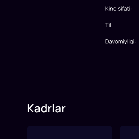
Kino sifati
:
Til
:
Davomiyligi
:
Kadrlar