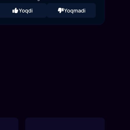
Yoqdi
Yoqmadi