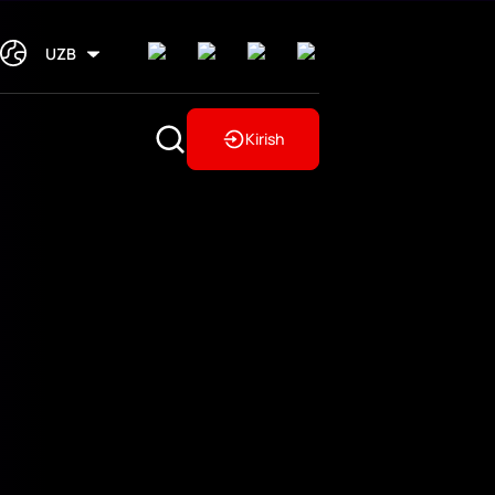
UZB
Kirish