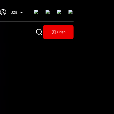
UZB
Kirish