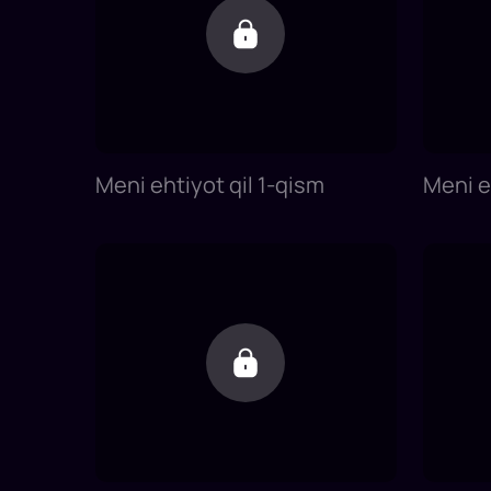
Meni ehtiyot qil 1-qism
Meni e