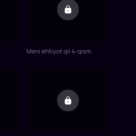
Meni ehtiyot qil 4-qism