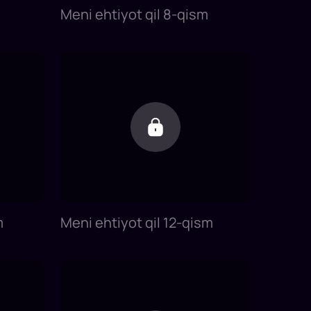
Meni ehtiyot qil 8-qism
m
Meni ehtiyot qil 12-qism