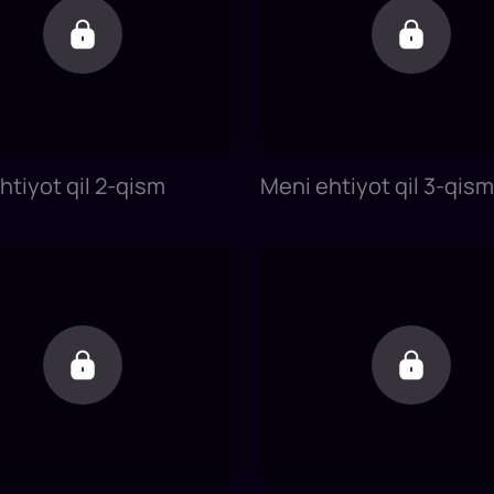
htiyot qil 2-qism
Meni ehtiyot qil 3-qism