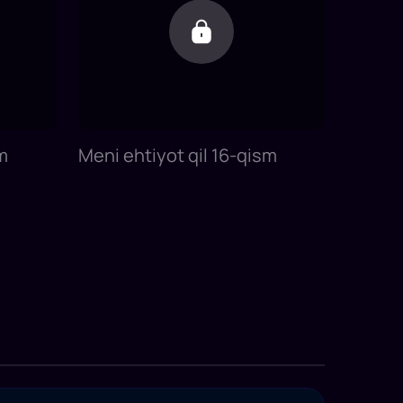
m
Meni ehtiyot qil 16-qism