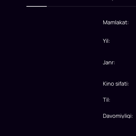
Mamlakat
:
Yil
:
Janr
:
Kino sifati
:
Til
:
Davomiyligi
: