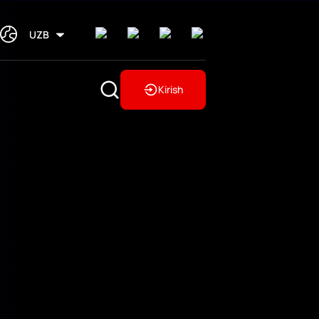
UZB
Kirish