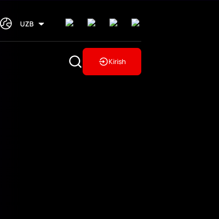
UZB
Kirish