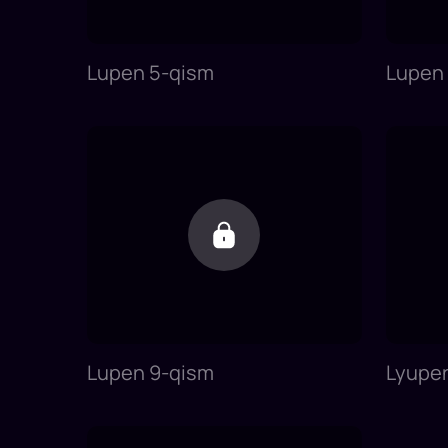
Lupen 5-qism
Lupen
Lupen 9-qism
Lyupen