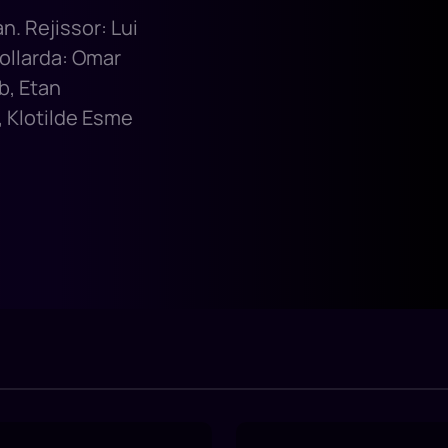
n. Rejissor: Lui
Rollarda: Omar
b, Etan
, Klotilde Esme