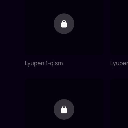
Lyupen 1-qism
Lyupe