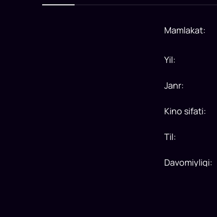
Mamlakat
:
Yil
:
Janr
:
Kino sifati
:
Til
:
Davomiyligi
: