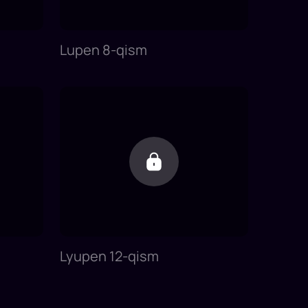
Lupen 8-qism
Lyupen 12-qism