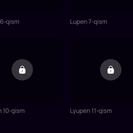
 6-qism
Lupen 7-qism
 10-qism
Lyupen 11-qism