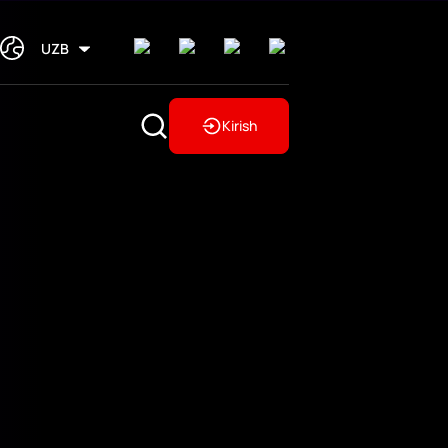
UZB
Kirish