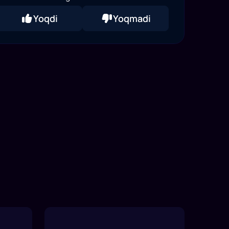
Yoqdi
Yoqmadi