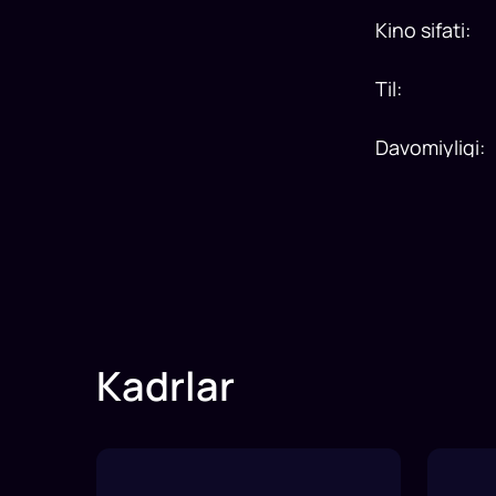
Kino sifati
:
Til
:
Davomiyligi
:
Kadrlar