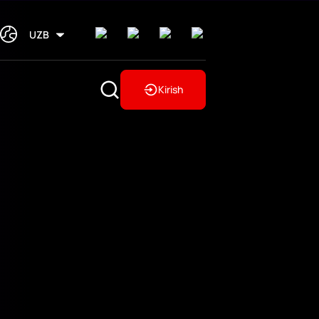
UZB
Kirish