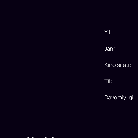
Yil
:
Janr
:
Kino sifati
:
Til
:
Davomiyligi
: