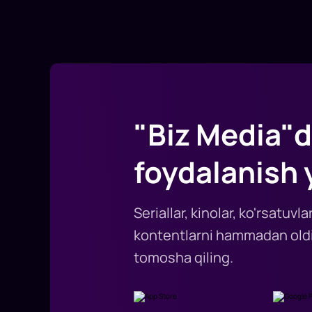
"Biz Media"d
foydalanish 
Seriallar, kinolar, ko'rsatuv
kontentlarni hammadan oldi
tomosha qiling.