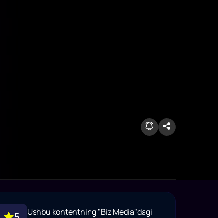
Ushbu kontentning "Biz Media"dagi
5