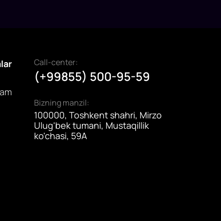
Call-center:
alar
(+99855) 500-95-59
dam
Bizning manzil:
100000, Toshkent shahri, Mirzo
Ulug'bek tumani, Mustaqillik
ko'chasi, 59A