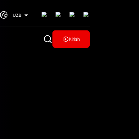
UZB
Kirish