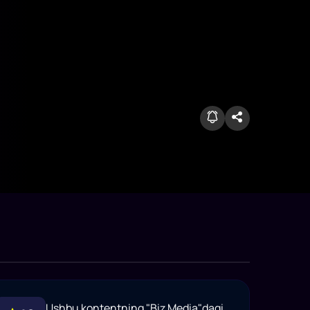
Ushbu kontentning "Biz Media"dagi