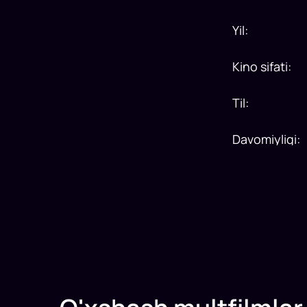
Yil
:
Kino sifati
:
Til
:
Davomiyligi
: