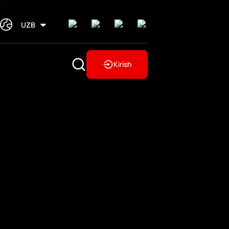
UZB
Kirish