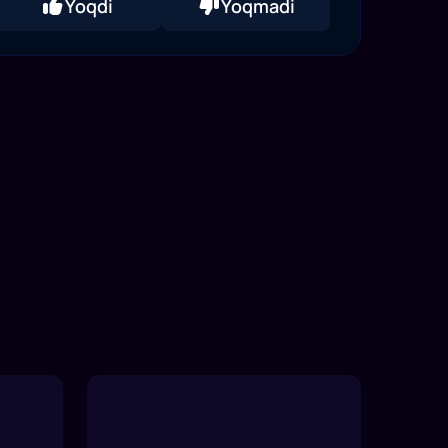
Yoqdi
Yoqmadi