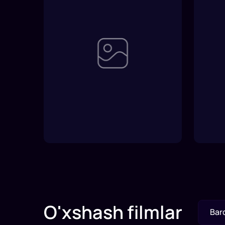
O'xshash filmlar
Bar