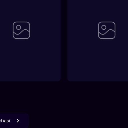
chasi