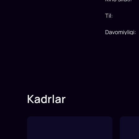
Til
:
Davomiyligi
:
Kadrlar