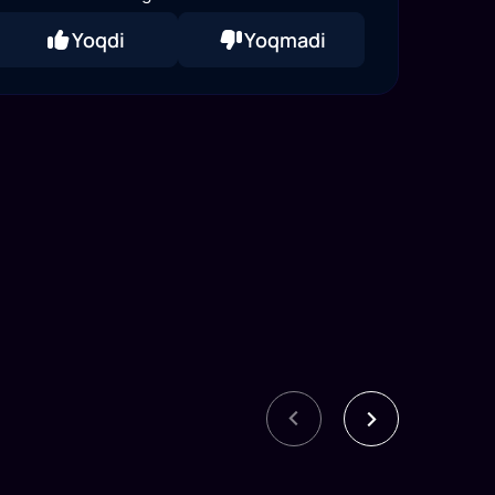
Yoqdi
Yoqmadi