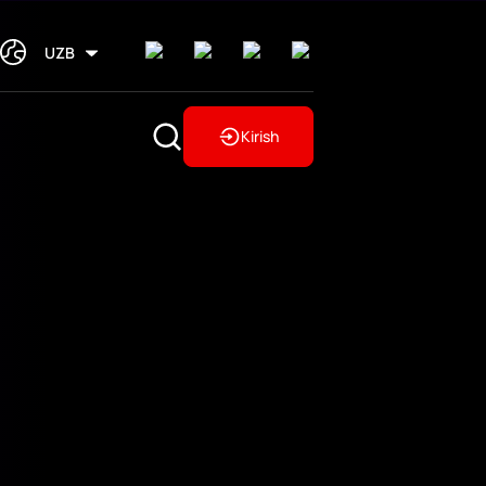
UZB
Kirish