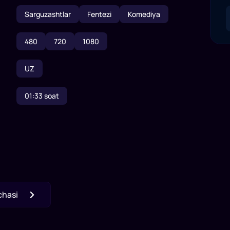
Sarguzashtlar
Fentezi
Komediya
480
720
1080
UZ
01:33
soat
chasi