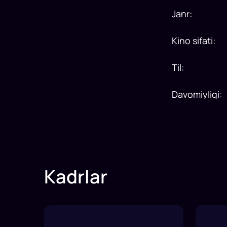
Janr
:
Kino sifati
:
Til
:
Davomiyligi
:
Kadrlar