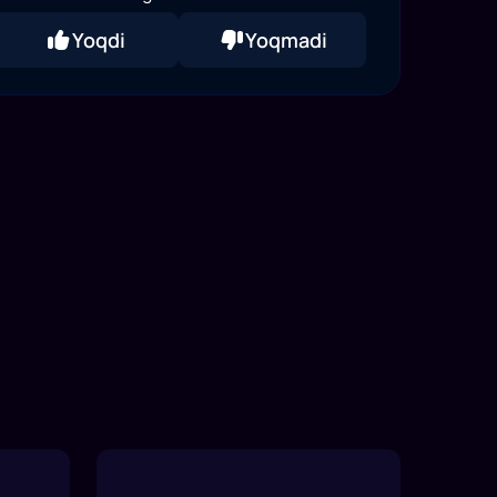
Yoqdi
Yoqmadi