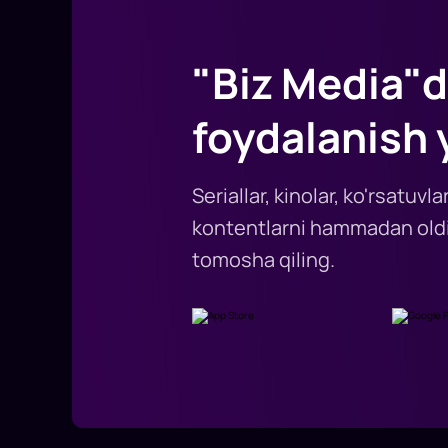
"Biz Media"d
foydalanish 
Seriallar, kinolar, ko'rsatuv
kontentlarni hammadan oldi
tomosha qiling.