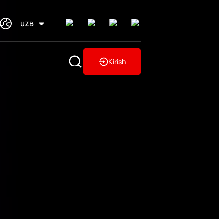
UZB
Kirish