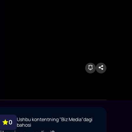
Ushbu kontentning "Biz Media"dagi
0
bahosi