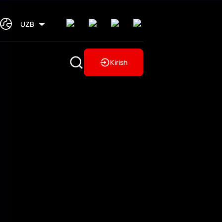
UZB
Kirish