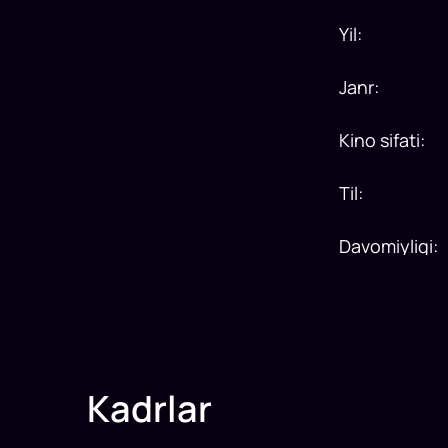
Yil
:
Janr
:
Kino sifati
:
Til
:
Davomiyligi
:
Kadrlar