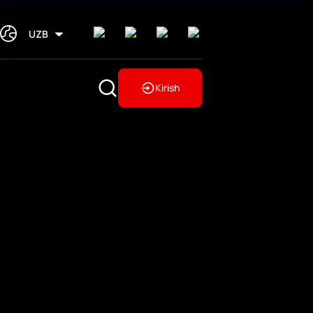
UZB
Kirish