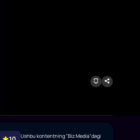
Ushbu kontentning "Biz Media"dagi
10