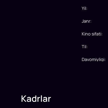
Yil
:
Janr
:
Kino sifati
:
Til
:
Davomiyligi
:
Kadrlar