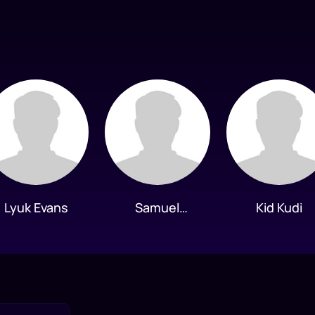
Lyuk Evans
Samuel
Kid Kudi
Uortington