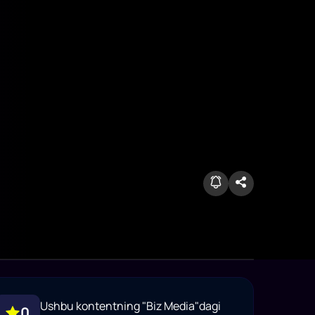
Ushbu kontentning "Biz Media"dagi
0