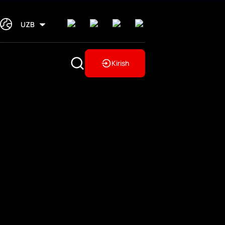
UZB
Kirish