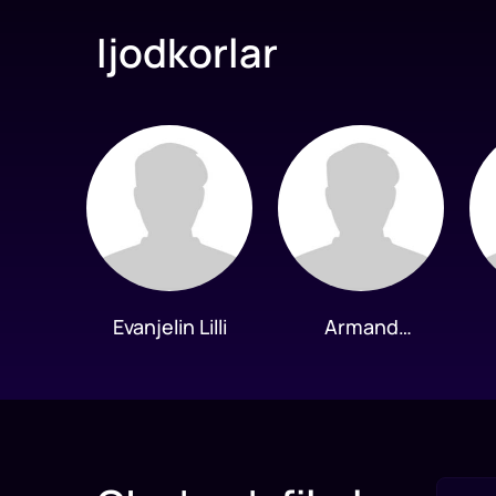
Ijodkorlar
Evanjelin Lilli
Armand
Hammer