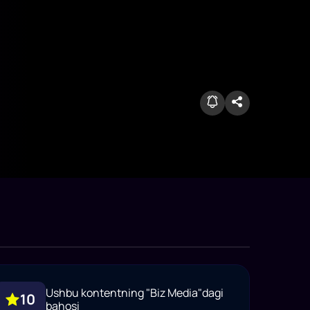
Ushbu kontentning "Biz Media"dagi
10
bahosi