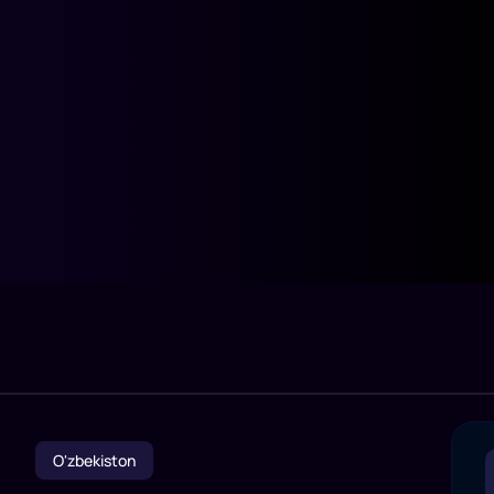
O'zbekiston