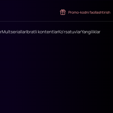
Promo-kodni faollashtirish
r
Multseriallar
Ibratli kontentlar
Ko'rsatuvlar
Yangiliklar