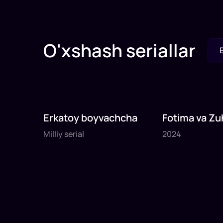
O'xshash seriallar
Erkatoy boyvachcha
Fotima va Zu
Milliy serial
2024
Milliy serial
2024
20
daq
46
daq