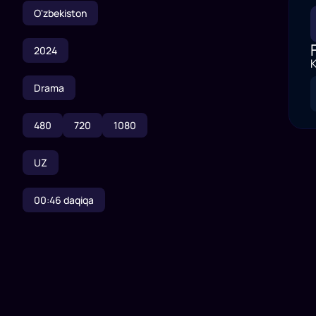
O'zbekiston
2024
K
Drama
480
720
1080
UZ
00:46
daqiqa