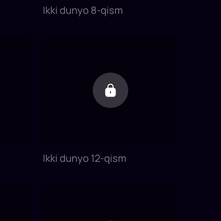
Ikki dunyo 8-qism
Ikki dunyo 12-qism