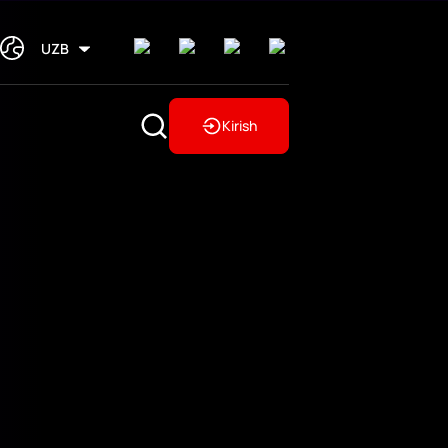
UZB
Kirish