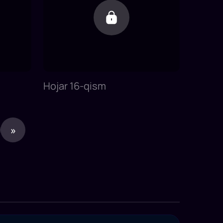
Hojar 16-qism
»