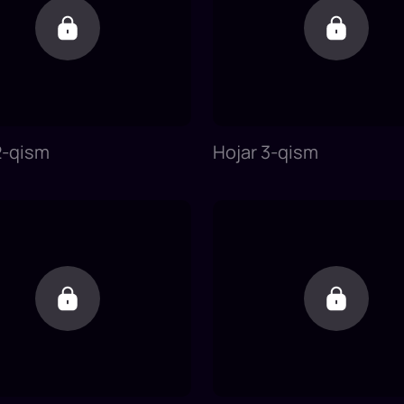
2-qism
Hojar 3-qism