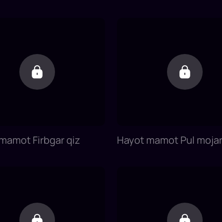
mamot Firbgar qiz
Hayot mamot Pul mojar