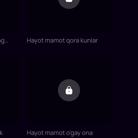
ng
Hayot mamot qora kunlar
k
Hayot mamot o'gay ona