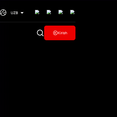
UZB
Kirish