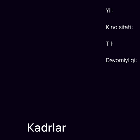
Yil
:
Kino sifati
:
Til
:
Davomiyligi
:
Kadrlar