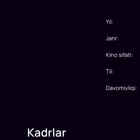
Yil
:
Janr
:
Kino sifati
:
Til
:
Davomiyligi
:
Kadrlar