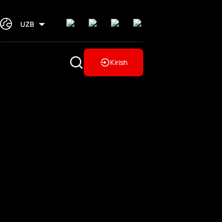
UZB
Kirish