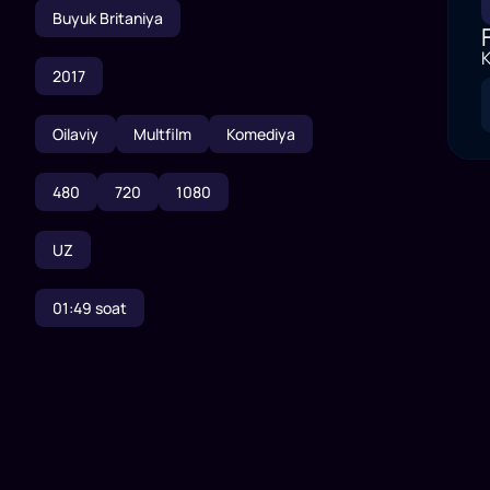
Buyuk Britaniya
K
2017
Oilaviy
Multfilm
Komediya
480
720
1080
UZ
01:49
soat