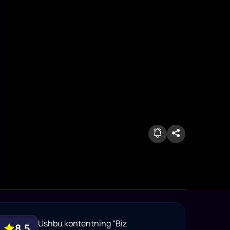
Ushbu kontentning "Biz
8.5