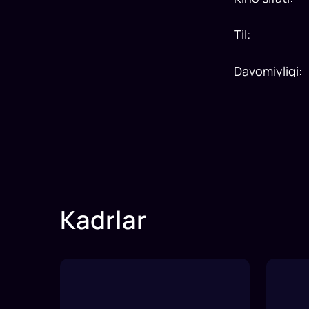
Til
:
Davomiyligi
:
Kadrlar