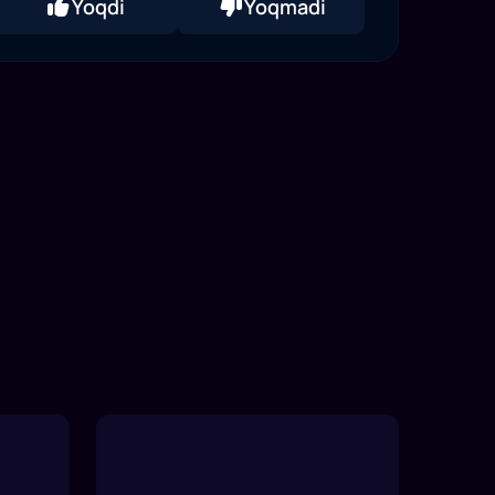
Yoqdi
Yoqmadi