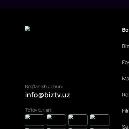
Bo
Bi
Fo
Max
Bog'lanish uchun:
info@biztv.uz
Rek
To'lov turlari:
Fil
Ser