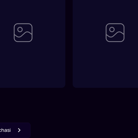
chasi