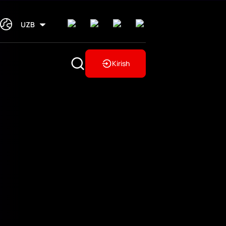
UZB
Kirish