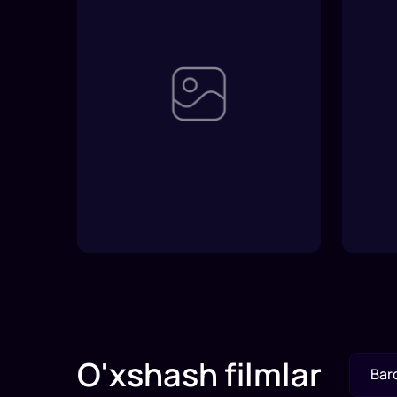
O'xshash filmlar
Bar