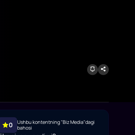
Ushbu kontentning "Biz Media"dagi
0
bahosi