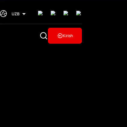
UZB
Kirish