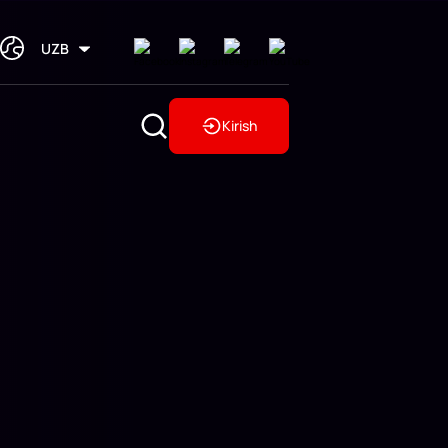
UZB
Kirish