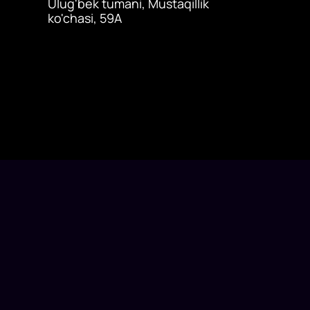
Ulug'bek tumani, Mustaqillik
ko'chasi, 59A