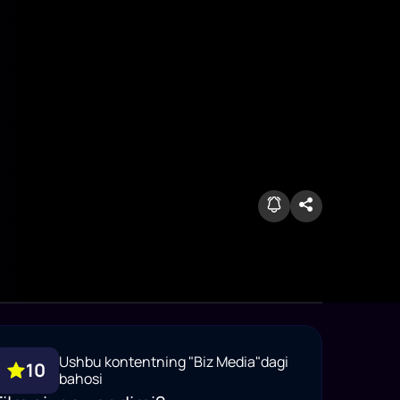
Ushbu kontentning "Biz Media"dagi
10
bahosi