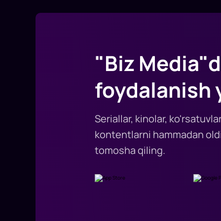
"Biz Media"d
foydalanish 
Seriallar, kinolar, ko'rsatuv
kontentlarni hammadan oldi
tomosha qiling.