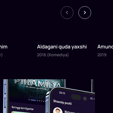
nim
Aldagani quda yaxshi
Amund
2016
2019
sayyoh
y)
2016
(Komediya)
2019
1
x
82
daq
.
1
x
120