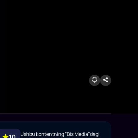
Ushbu kontentning "Biz Media"dagi
10