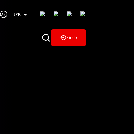
UZB
Kirish