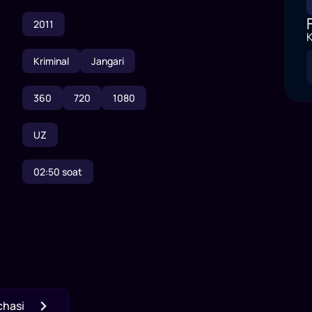
2011
K
Kriminal
Jangari
360
720
1080
UZ
02:50
soat
chasi