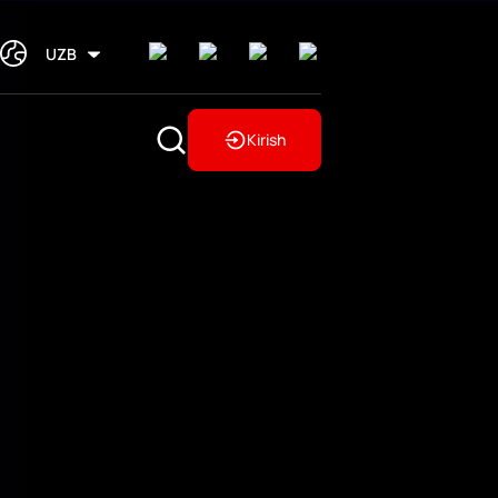
UZB
Kirish