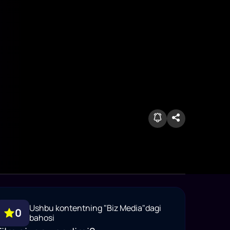
Ushbu kontentning "Biz Media"dagi
0
bahosi