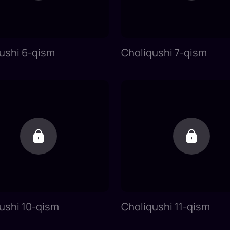
ushi 6-qism
Choliqushi 7-qism
ushi 10-qism
Choliqushi 11-qism