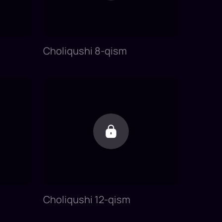
Choliqushi 8-qism
Choliqushi 12-qism