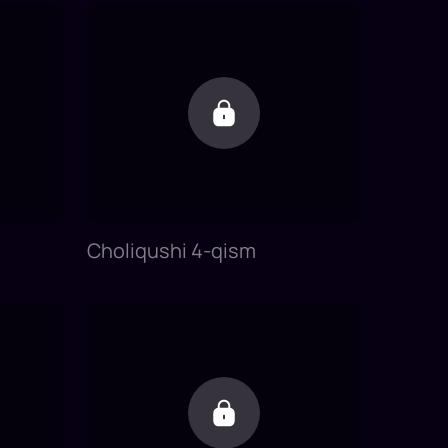
Choliqushi 4-qism