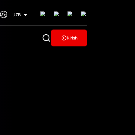
UZB
Kirish