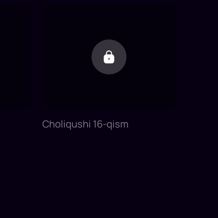
Choliqushi 16-qism