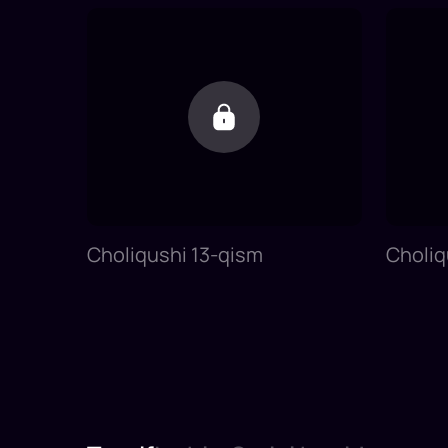
Choliqushi 13-qism
Choliq