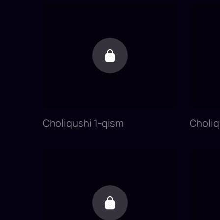
Choliqushi 1-qism
Choliq