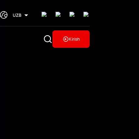
UZB
Kirish