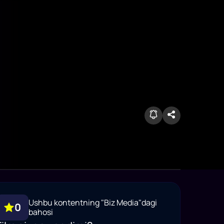
Ushbu kontentning "Biz Media"dagi
0
bahosi