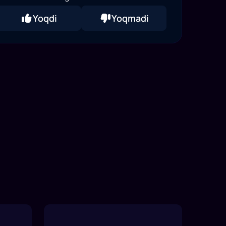
Yoqdi
Yoqmadi