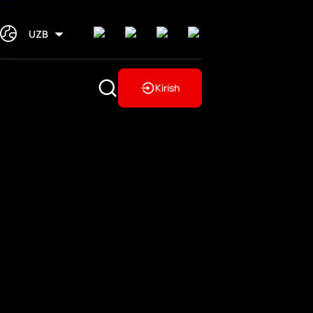
UZB
Kirish