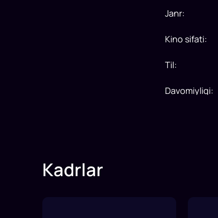
Janr
:
Kino sifati
:
Til
:
Davomiyligi
:
Kadrlar