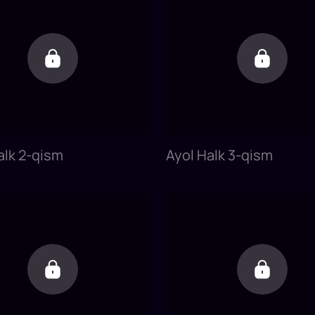
alk 2-qism
Ayol Halk 3-qism