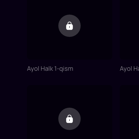
Ayol Halk 1-qism
Ayol H