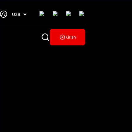
UZB
Kirish