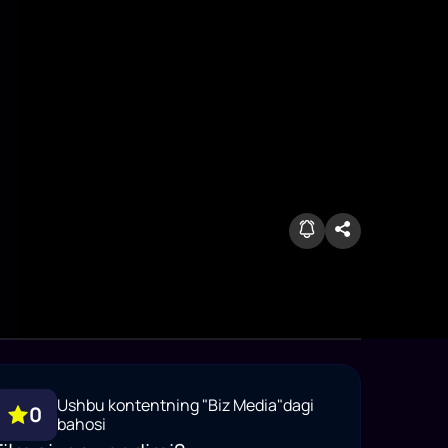
Ushbu kontentning "Biz Media"dagi
0
bahosi