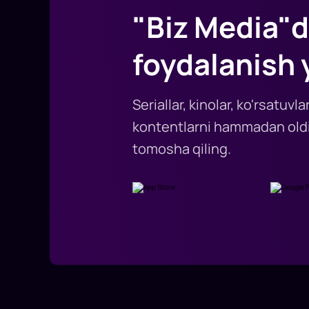
"Biz Media"d
foydalanish 
Seriallar, kinolar, ko'rsatuv
kontentlarni hammadan oldi
tomosha qiling.