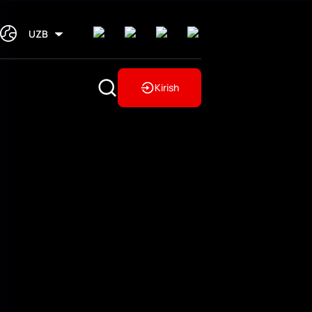
UZB
Kirish