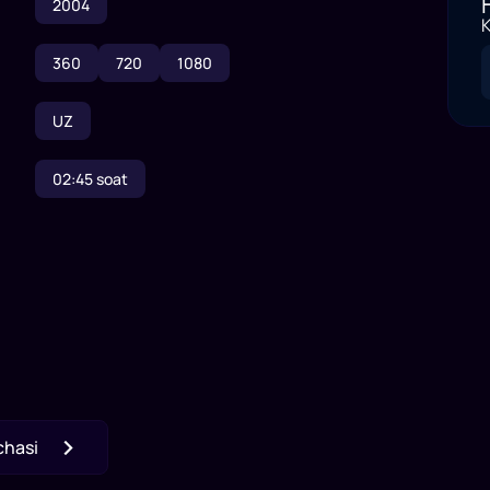
2004
K
360
720
1080
UZ
02:45
soat
chasi