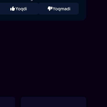
Yoqdi
Yoqmadi