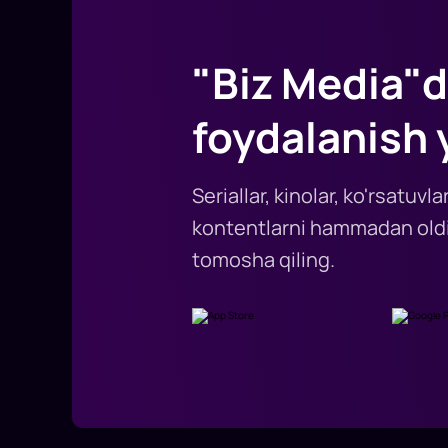
"Biz Media"d
foydalanish 
Seriallar, kinolar, ko'rsatuv
kontentlarni hammadan oldi
tomosha qiling.