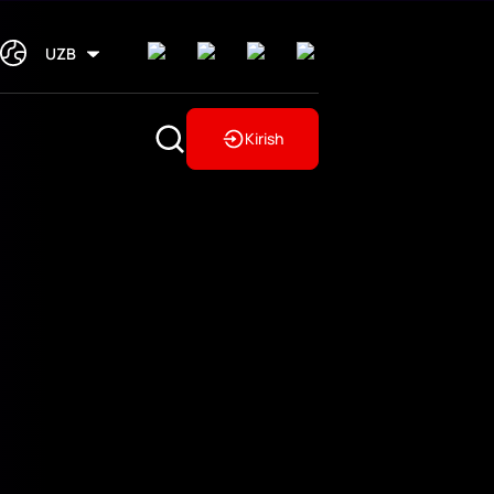
UZB
Kirish