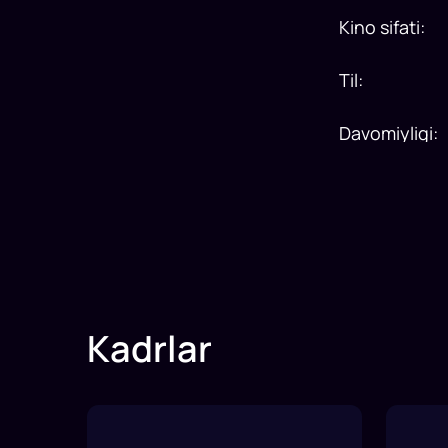
Kino sifati
:
Til
:
Davomiyligi
:
Kadrlar