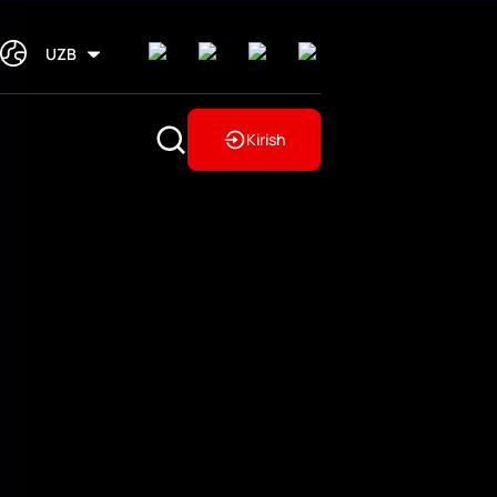
UZB
Kirish