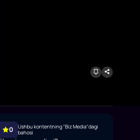
Ushbu kontentning "Biz Media"dagi
0
bahosi