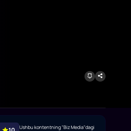
Ushbu kontentning "Biz Media"dagi
10