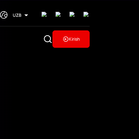
UZB
Kirish