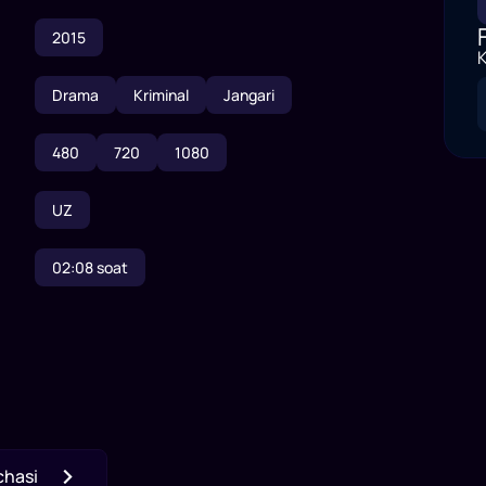
2015
K
Drama
Kriminal
Jangari
480
720
1080
UZ
02:08
soat
chasi