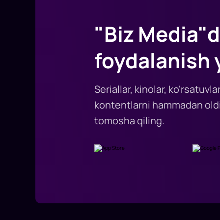
"Biz Media"d
foydalanish 
Seriallar, kinolar, ko'rsatuv
kontentlarni hammadan oldi
tomosha qiling.