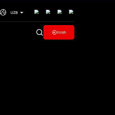
UZB
Kirish