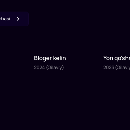
chasi
Bloger kelin
Yon qo'sh
2024
2023
2024
(Oilaviy)
2023
(Oilavi
1
x
35
daq
.
1
x
40
daq
.