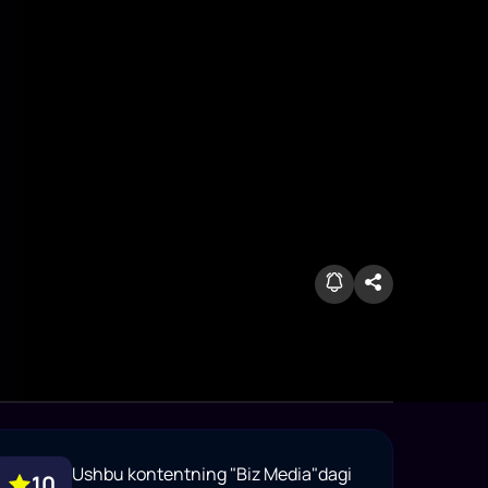
Ushbu kontentning "Biz Media"dagi
10