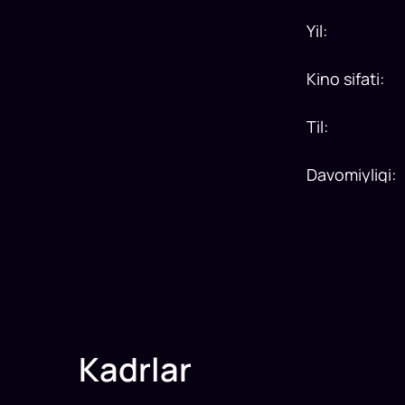
Yil
:
Kino sifati
:
Til
:
Davomiyligi
:
Kadrlar